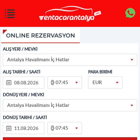
ONLINE REZERVASYON
ALIŞ YERİ / MEVKİ
Antalya Havalimanı İç Hatlar
ALIŞ TARİHİ / SAATİ
PARA BİRİMİ
07:45
EUR
DÖNÜŞ YERİ / MEVKİ
Antalya Havalimanı İç Hatlar
DÖNÜŞ TARİHİ / SAATİ
07:45