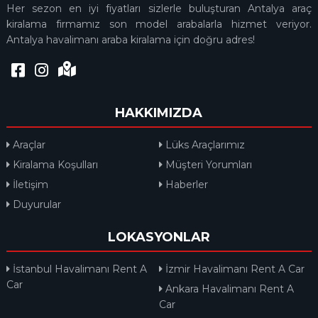
Her sezon en iyi fiyatları sizlerle buluşturan Antalya araç
kiralama firmamız son model arabalarla hizmet veriyor.
Antalya havalimanı araba kiralama için doğru adres!
HAKKIMIZDA
Araçlar
Lüks Araçlarımız
Kiralama Koşulları
Müşteri Yorumları
İletişim
Haberler
Duyurular
LOKASYONLAR
İstanbul Havalimanı Rent A
İzmir Havalimanı Rent A Car
Car
Ankara Havalimanı Rent A
Car