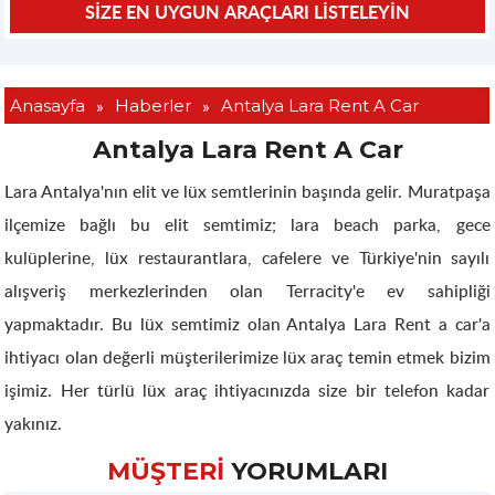
»
»
Anasayfa
Haberler
Antalya Lara Rent A Car
Antalya Lara Rent A Car
Lara Antalya'nın elit ve lüx semtlerinin başında gelir. Muratpaşa
ilçemize bağlı bu elit semtimiz; lara beach parka, gece
kulüplerine, lüx restaurantlara, cafelere ve Türkiye'nin sayılı
alışveriş merkezlerinden olan Terracity'e ev sahipliği
yapmaktadır. Bu lüx semtimiz olan Antalya Lara Rent a car'a
ihtiyacı olan değerli müşterilerimize lüx araç temin etmek bizim
işimiz. Her türlü lüx araç ihtiyacınızda size bir telefon kadar
yakınız.
MÜŞTERİ
YORUMLARI