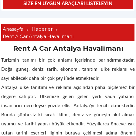
»
»
Anasayfa
Haberler
Rent A Car Antalya Havalimanı
Rent A Car Antalya Havalimanı
Turizmin tanımı bir çok anlamı içerisinde barındırmaktadır.
Doğa, güneş, deniz, tarih, ekonomi, tanıtım, ülke reklamı ve
sayılabilecek daha bir çok şey ifade etmektedir.
Antalya ülke tanıtımı ve reklamı açısından paha biçilemez bir
değere sahiptir. Ülkemize gelen gelen yerli yada yabancı
insanların neredeyse yüzde ellisi Antalya'yı tercih etmektedir.
Bunda şüphesiz ki sıcak iklimi, deniz ve güneşin akıl almaz
uyumu ve tarihi yapısı büyük etkendir. Yüzyıllarca önceye ışık
tutan tarihi eserleri ilginin buraya çekilmesi adına önemli