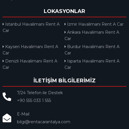
LOKASYONLAR
İstanbul Havalimanı Rent A
İzmir Havalimanı Rent A Car
Car
Ankara Havalimanı Rent A
Car
Kayseri Havalimanı Rent A
Burdur Havalimanı Rent A
Car
Car
Denizli Havalimanı Rent A
Isparta Havalimanı Rent A
Car
Car
İLETİŞİM BİLGİLERİMİZ
7/24 Telefon ile Destek
+90 555 033 1 555
E-Mail
bilgi@rentacarantalya.com