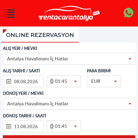
ONLINE REZERVASYON
ALIŞ YERİ / MEVKİ
Antalya Havalimanı İç Hatlar
ALIŞ TARİHİ / SAATİ
PARA BİRİMİ
01:45
EUR
DÖNÜŞ YERİ / MEVKİ
Antalya Havalimanı İç Hatlar
DÖNÜŞ TARİHİ / SAATİ
01:45