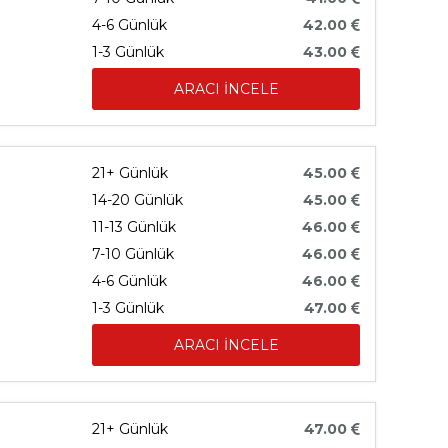
4-6 Günlük
42.00
1-3 Günlük
43.00
ARACI İNCELE
21+ Günlük
45.00
14-20 Günlük
45.00
11-13 Günlük
46.00
7-10 Günlük
46.00
4-6 Günlük
46.00
1-3 Günlük
47.00
ARACI İNCELE
21+ Günlük
47.00