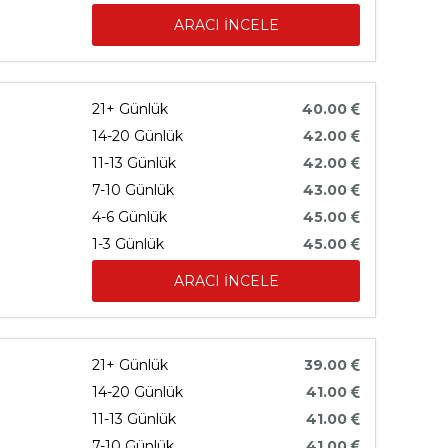
ARACI İNCELE
21+ Günlük
40.00
14-20 Günlük
42.00
11-13 Günlük
42.00
7-10 Günlük
43.00
4-6 Günlük
45.00
1-3 Günlük
45.00
ARACI İNCELE
21+ Günlük
39.00
14-20 Günlük
41.00
11-13 Günlük
41.00
7-10 Günlük
41.00