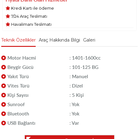
Kredi Kartı ile ödeme
7/24 Araç Teslimatı
Havalimanı Teslimatı
Teknik Özellikler
Araç Hakkında Bilgi
Galeri
Motor Hacmi
: 1401-1600cc
Beygir Gücü
: 101-125 BG
Yakıt Türü
: Manuel
Vites Türü
: Dizel
Kişi Sayısı
: 5 Kişi
Sunroof
: Yok
Bluetooth
: Yok
USB Bağlantı
: Var