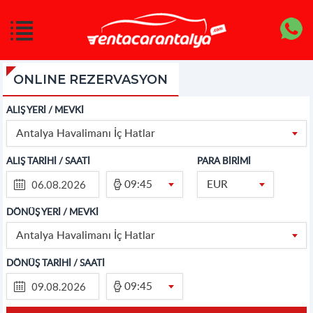
ONLINE REZERVASYON
ALIŞ YERİ / MEVKİ
Antalya Havalimanı İç Hatlar
ALIŞ TARİHİ / SAATİ
PARA BİRİMİ
09:45
EUR
DÖNÜŞ YERİ / MEVKİ
Antalya Havalimanı İç Hatlar
DÖNÜŞ TARİHİ / SAATİ
09:45