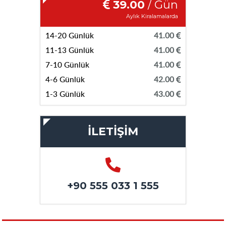
39.00
/ Gün
Aylık Kiralamalarda
14-20 Günlük
41.00
11-13 Günlük
41.00
7-10 Günlük
41.00
4-6 Günlük
42.00
1-3 Günlük
43.00
İLETİŞİM
+90 555 033 1 555