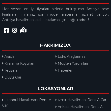
Her sezon en iyi fiyatları sizlerle buluşturan Antalya araç
kiralama firmamız son model arabalarla hizmet veriyor.
Antalya havalimanı araba kiralama için doğru adres!
HAKKIMIZDA
Araçlar
Lüks Araçlarımız
Kiralama Koşulları
Müşteri Yorumları
İletişim
Haberler
Duyurular
LOKASYONLAR
İstanbul Havalimanı Rent A
İzmir Havalimanı Rent A Car
Car
Ankara Havalimanı Rent A