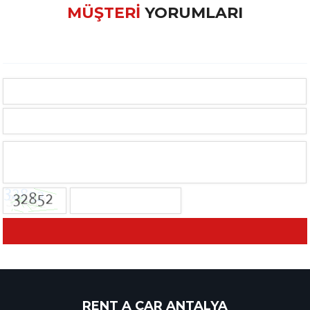
MÜŞTERİ
YORUMLARI
RENT A CAR ANTALYA