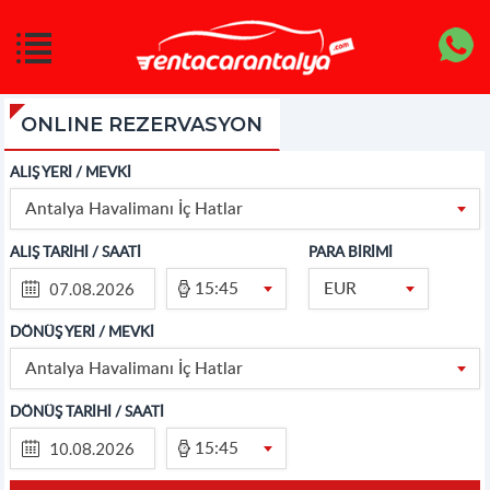
ONLINE REZERVASYON
ALIŞ YERİ / MEVKİ
Antalya Havalimanı İç Hatlar
ALIŞ TARİHİ / SAATİ
PARA BİRİMİ
15:45
EUR
DÖNÜŞ YERİ / MEVKİ
Antalya Havalimanı İç Hatlar
DÖNÜŞ TARİHİ / SAATİ
15:45