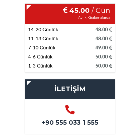
45.00
/ Gün
Aylık Kiralamalarda
14-20 Günlük
48.00
11-13 Günlük
48.00
7-10 Günlük
49.00
4-6 Günlük
50.00
1-3 Günlük
50.00
İLETİŞİM
+90 555 033 1 555