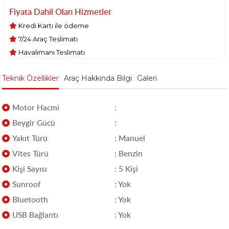
Fiyata Dahil Olan Hizmetler
Kredi Kartı ile ödeme
7/24 Araç Teslimatı
Havalimanı Teslimatı
Teknik Özellikler
Araç Hakkında Bilgi
Galeri
Motor Hacmi
:
Beygir Gücü
:
Yakıt Türü
: Manuel
Vites Türü
: Benzin
Kişi Sayısı
: 5 Kişi
Sunroof
: Yok
Bluetooth
: Yok
USB Bağlantı
: Yok