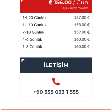
156.00
/ Gün
Aylık Kiralamalarda
14-20 Günlük
157.00
11-13 Günlük
158.00
7-10 Günlük
159.00
4-6 Günlük
160.00
1-3 Günlük
160.00
İLETİŞİM
+90 555 033 1 555