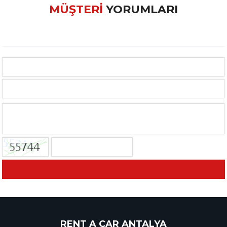
MÜŞTERİ
YORUMLARI
RENT A CAR ANTALYA