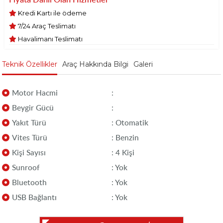
Kredi Kartı ile ödeme
7/24 Araç Teslimatı
Havalimanı Teslimatı
Teknik Özellikler
Araç Hakkında Bilgi
Galeri
Motor Hacmi
:
Beygir Gücü
:
Yakıt Türü
: Otomatik
Vites Türü
: Benzin
Kişi Sayısı
: 4 Kişi
Sunroof
: Yok
Bluetooth
: Yok
USB Bağlantı
: Yok