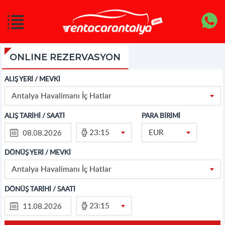
ONLINE REZERVASYON
ALIŞ YERİ / MEVKİ
Antalya Havalimanı İç Hatlar
ALIŞ TARİHİ / SAATİ
PARA BİRİMİ
23:15
EUR
DÖNÜŞ YERİ / MEVKİ
Antalya Havalimanı İç Hatlar
DÖNÜŞ TARİHİ / SAATİ
23:15