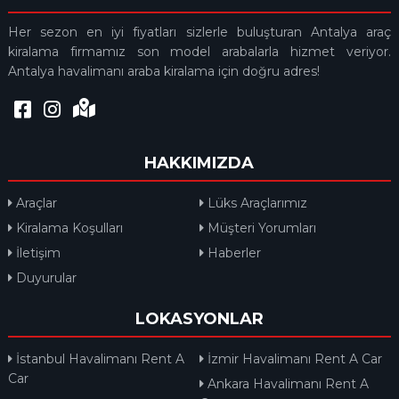
Her sezon en iyi fiyatları sizlerle buluşturan Antalya araç
kiralama firmamız son model arabalarla hizmet veriyor.
Antalya havalimanı araba kiralama için doğru adres!
HAKKIMIZDA
Araçlar
Lüks Araçlarımız
Kiralama Koşulları
Müşteri Yorumları
İletişim
Haberler
Duyurular
LOKASYONLAR
İstanbul Havalimanı Rent A
İzmir Havalimanı Rent A Car
Car
Ankara Havalimanı Rent A