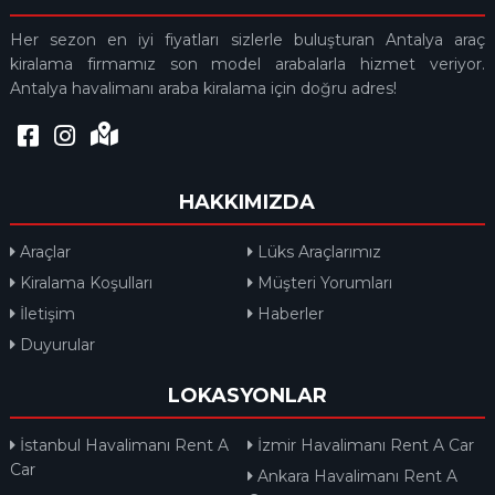
Her sezon en iyi fiyatları sizlerle buluşturan Antalya araç
kiralama firmamız son model arabalarla hizmet veriyor.
Antalya havalimanı araba kiralama için doğru adres!
HAKKIMIZDA
Araçlar
Lüks Araçlarımız
Kiralama Koşulları
Müşteri Yorumları
İletişim
Haberler
Duyurular
LOKASYONLAR
İstanbul Havalimanı Rent A
İzmir Havalimanı Rent A Car
Car
Ankara Havalimanı Rent A