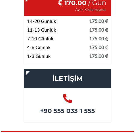
170.00
/ Gün
Aylık Kiralamalarda
14-20 Günlük
175.00
11-13 Günlük
175.00
7-10 Günlük
175.00
4-6 Günlük
175.00
1-3 Günlük
175.00
İLETİŞİM
+90 555 033 1 555