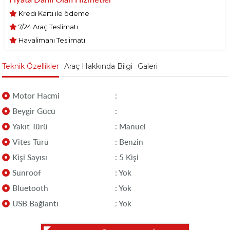
Kredi Kartı ile ödeme
7/24 Araç Teslimatı
Havalimanı Teslimatı
Teknik Özellikler
Araç Hakkında Bilgi
Galeri
Motor Hacmi
:
Beygir Gücü
:
Yakıt Türü
: Manuel
Vites Türü
: Benzin
Kişi Sayısı
: 5 Kişi
Sunroof
: Yok
Bluetooth
: Yok
USB Bağlantı
: Yok