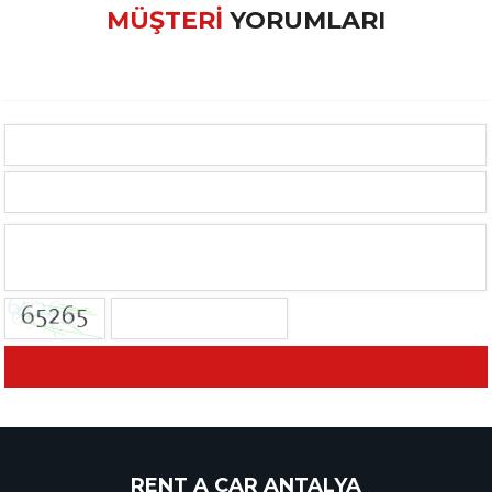
MÜŞTERİ
YORUMLARI
RENT A CAR ANTALYA