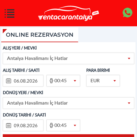
ONLINE REZERVASYON
ALIŞ YERİ / MEVKİ
Antalya Havalimanı İç Hatlar
ALIŞ TARİHİ / SAATİ
PARA BİRİMİ
00:45
EUR
DÖNÜŞ YERİ / MEVKİ
Antalya Havalimanı İç Hatlar
DÖNÜŞ TARİHİ / SAATİ
00:45