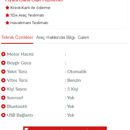
Kredi Kartı ile ödeme
7/24 Araç Teslimatı
Havalimanı Teslimatı
Teknik Özellikler
Araç Hakkında Bilgi
Galeri
Motor Hacmi
:
Beygir Gücü
:
Yakıt Türü
: Otomatik
Vites Türü
: Benzin
Kişi Sayısı
: 5 Kişi
Sunroof
: Yok
Bluetooth
: Yok
USB Bağlantı
: Yok