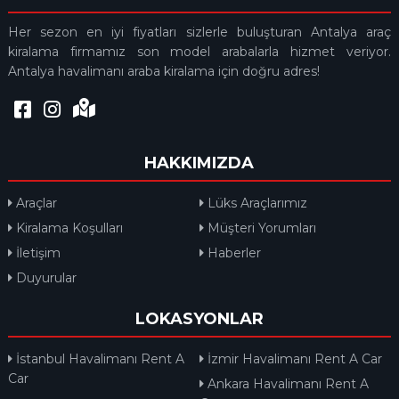
Her sezon en iyi fiyatları sizlerle buluşturan Antalya araç
kiralama firmamız son model arabalarla hizmet veriyor.
Antalya havalimanı araba kiralama için doğru adres!
HAKKIMIZDA
Araçlar
Lüks Araçlarımız
Kiralama Koşulları
Müşteri Yorumları
İletişim
Haberler
Duyurular
LOKASYONLAR
İstanbul Havalimanı Rent A
İzmir Havalimanı Rent A Car
Car
Ankara Havalimanı Rent A