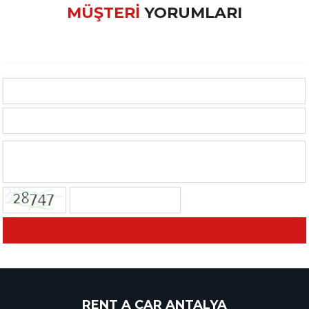
MÜŞTERİ
YORUMLARI
RENT A CAR ANTALYA