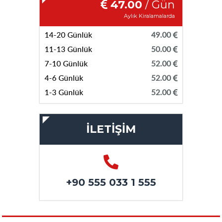
47.00
/ Gün
Aylık Kiralamalarda
14-20 Günlük
49.00
11-13 Günlük
50.00
7-10 Günlük
52.00
4-6 Günlük
52.00
1-3 Günlük
52.00
İLETİŞİM
+90 555 033 1 555