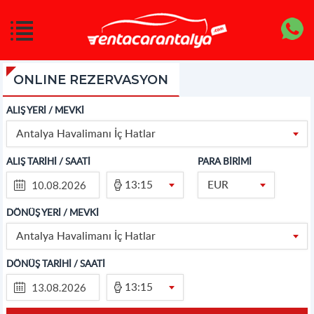
ONLINE REZERVASYON
ALIŞ YERİ / MEVKİ
Antalya Havalimanı İç Hatlar
ALIŞ TARİHİ / SAATİ
PARA BİRİMİ
13:15
EUR
DÖNÜŞ YERİ / MEVKİ
Antalya Havalimanı İç Hatlar
DÖNÜŞ TARİHİ / SAATİ
13:15