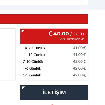
40.00
/ Gün
Aylık Kiralamalarda
14-20 Günlük
41.00
11-13 Günlük
41.00
7-10 Günlük
42.00
4-6 Günlük
42.00
1-3 Günlük
42.00
İLETİŞİM