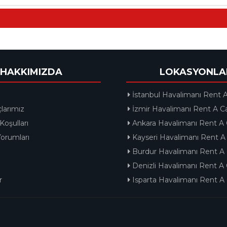
HAKKIMIZDA
LOKASYONLA
İstanbul Havalimanı Rent A
larımız
İzmir Havalimanı Rent A C
Koşulları
Ankara Havalimanı Rent A 
orumları
Kayseri Havalimanı Rent A
Burdur Havalimanı Rent A 
Denizli Havalimanı Rent A 
r
Isparta Havalimanı Rent A 