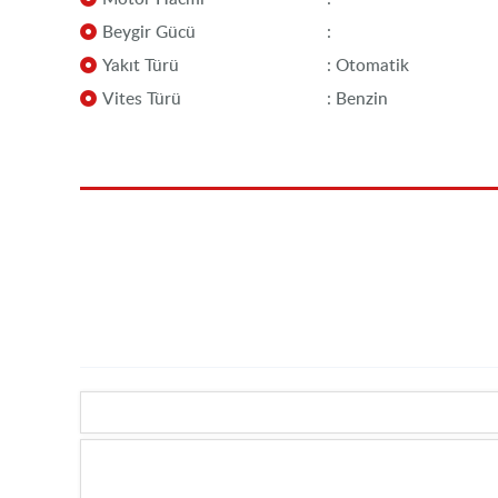
Beygir Gücü
:
Yakıt Türü
: Otomatik
Vites Türü
: Benzin