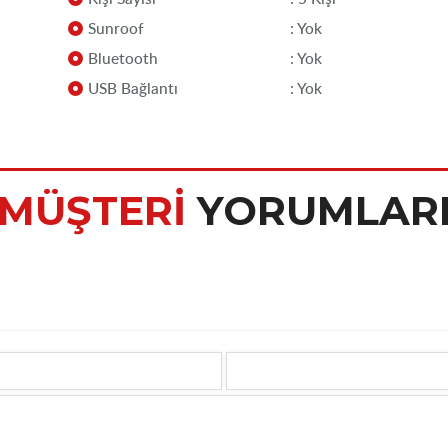
Sunroof
: Yok
Bluetooth
: Yok
USB Bağlantı
: Yok
MÜŞTERİ
YORUMLAR