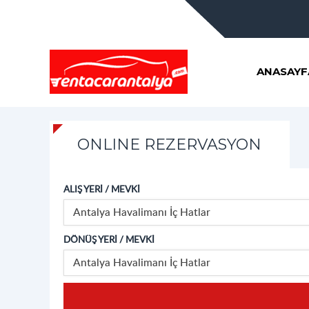
ANASAYF
ONLINE REZERVASYON
ALIŞ YERİ / MEVKİ
Antalya Havalimanı İç Hatlar
DÖNÜŞ YERİ / MEVKİ
Antalya Havalimanı İç Hatlar