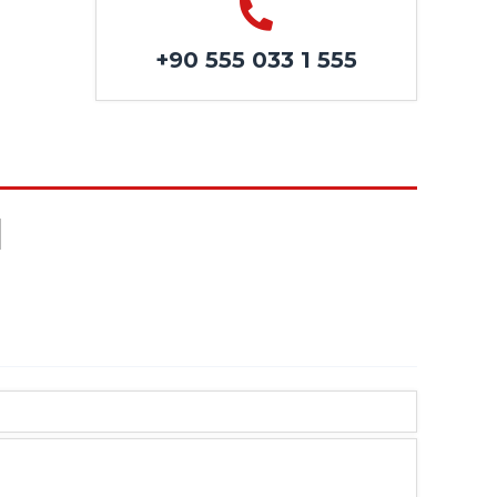
+90 555 033 1 555
I